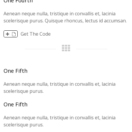
One Fourth
Aenean neque nulla, tristique in convallis et, lacinia
scelerisque purus. Quisque rhoncus, lectus id accumsan.
Get The Code
One Fifth
Aenean neque nulla, tristique in convallis et, lacinia
scelerisque purus.
One Fifth
Aenean neque nulla, tristique in convallis et, lacinia
scelerisque purus.