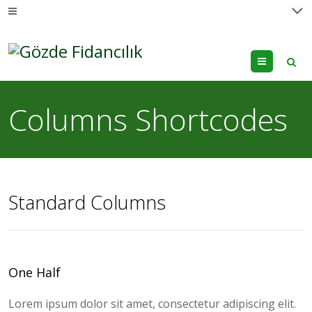
Menu
Columns Shortcodes
Standard Columns
One Half
Lorem ipsum dolor sit amet, consectetur adipiscing elit.