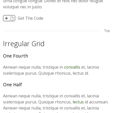
urna congue congue. Donec et felis nec dolor feugiat
volutpat nec in justo.
Get The Code
Top
Irregular Grid
One Fourth
Aenean neque nulla, tristique in
convallis
et, lacinia
scelerisque purus. Quisque rhoncus, lectus id.
One Half
Aenean neque nulla, tristique in convallis et, lacinia
scelerisque purus. Quisque rhoncus,
lectus
id accumsan.
Aenean neque nulla, tristique in convallis et, lacinia